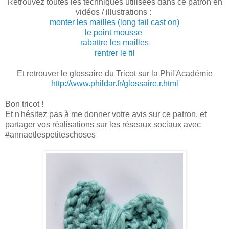
Retrouvez toutes les techniques utilisées dans ce patron en
vidéos / illustrations :
monter les mailles (long tail cast on)
le point mousse
rabattre les mailles
rentrer le fil
Et retrouver le glossaire du Tricot sur la Phil'Académie
http://www.phildar.fr/glossaire.r.html
Bon tricot !
Et n'hésitez pas à me donner votre avis sur ce patron, et
partager vos réalisations sur les réseaux sociaux avec
#annaetlespetiteschoses