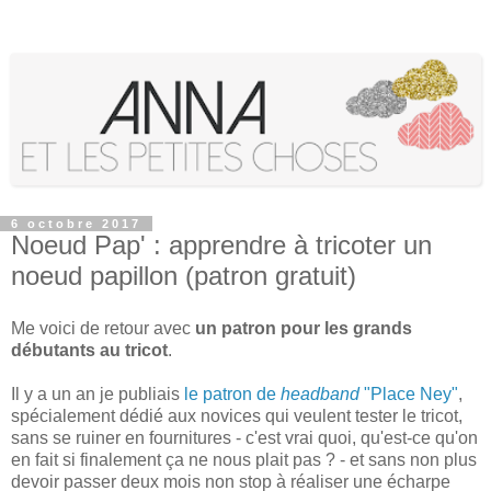
6 octobre 2017
Noeud Pap' : apprendre à tricoter un
noeud papillon (patron gratuit)
Me voici de retour avec
un patron pour les grands
débutants au tricot
.
Il y a un an je publiais
le patron de
headband
"Place Ney"
,
spécialement dédié aux novices qui veulent tester le tricot,
sans se ruiner en fournitures - c'est vrai quoi, qu'est-ce qu'on
en fait si finalement ça ne nous plait pas ? - et sans non plus
devoir passer deux mois non stop à réaliser une écharpe