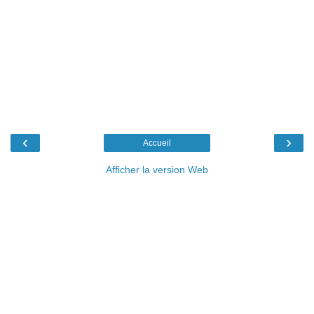
‹
›
Accueil
Afficher la version Web