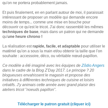
qu'on ne portera probablement jamais.
Et puis finalement, en en parlant autour de moi, il paraissait
intéressant de proposer un modèle qui demande encore
moins de temps... comme une mise en bouche pour
découvrir ce qu'est le tricot. J'ai donc rassemblé les mêmes
techniques de base
, mais dans un patron qui ne demande
qu'
une heure chrono !
La réalisation est
rapide, facile, et adaptable
pour utiliser le
matériel qu'on a sous la main et/ou obtenir la taille que l'on
souhaite : accessoire, déco, ou véritable nœud-papillon.
Ce modèle a été imaginé avec les équipes de
Zôdio Angers
dans le cadre de la Blog Z'Day 2017. Le principe ? 20
blogueuses envahissent le magasin et propose des
initiatives à différentes techniques de cuisine et loisirs
créatifs. J'y animais cette année avec grand plaisir des
ateliers tricot "noeuds papillon".
Télécharger le patron gratuit (cliquer ici)